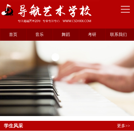
首页
音乐
舞蹈
考研
联系我们
学生风采
更多>>