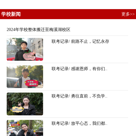
学校新闻
更多>>
2024年学校整体搬迁至梅溪湖校区
联考记录/ 前路不止，记忆永存
联考记录/ 感谢恩师，有你们..
联考记录/ 勇往直前，不负学..
联考记录/ 放平心态，我们都..