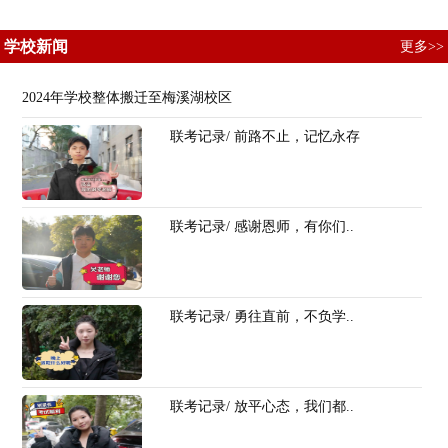
学校新闻
更多>>
2024年学校整体搬迁至梅溪湖校区
联考记录/ 前路不止，记忆永存
联考记录/ 感谢恩师，有你们..
联考记录/ 勇往直前，不负学..
联考记录/ 放平心态，我们都..