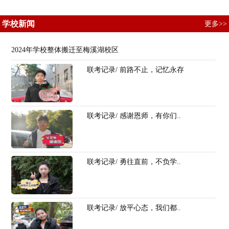
学校新闻
更多>>
2024年学校整体搬迁至梅溪湖校区
联考记录/ 前路不止，记忆永存
联考记录/ 感谢恩师，有你们..
联考记录/ 勇往直前，不负学..
联考记录/ 放平心态，我们都..