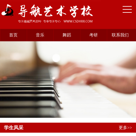
首页
音乐
舞蹈
考研
联系我们
学生风采
更多>>