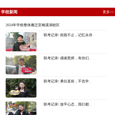
学校新闻
更多>>
2024年学校整体搬迁至梅溪湖校区
联考记录/ 前路不止，记忆永存
联考记录/ 感谢恩师，有你们..
联考记录/ 勇往直前，不负学..
联考记录/ 放平心态，我们都..