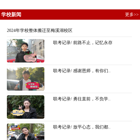
学校新闻
更多>>
2024年学校整体搬迁至梅溪湖校区
联考记录/ 前路不止，记忆永存
联考记录/ 感谢恩师，有你们..
联考记录/ 勇往直前，不负学..
联考记录/ 放平心态，我们都..