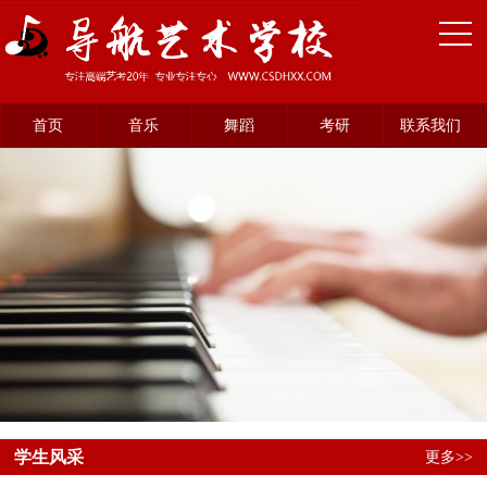
首页
音乐
舞蹈
考研
联系我们
学生风采
更多>>