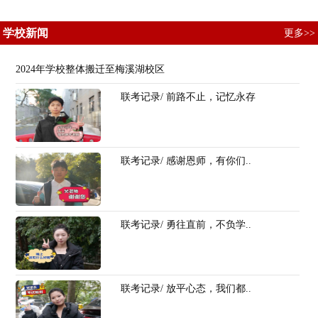
学校新闻
更多>>
2024年学校整体搬迁至梅溪湖校区
联考记录/ 前路不止，记忆永存
联考记录/ 感谢恩师，有你们..
联考记录/ 勇往直前，不负学..
联考记录/ 放平心态，我们都..