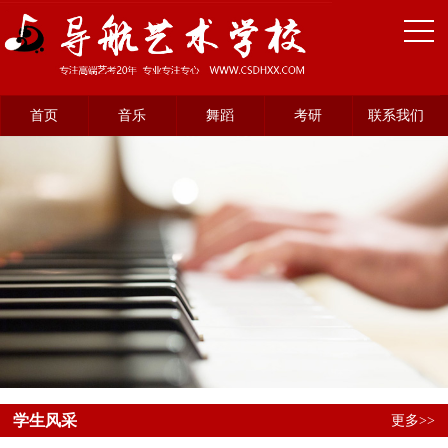
首页
音乐
舞蹈
考研
联系我们
学生风采
更多>>