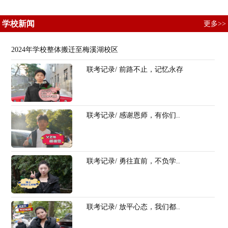
学校新闻
更多>>
2024年学校整体搬迁至梅溪湖校区
联考记录/ 前路不止，记忆永存
联考记录/ 感谢恩师，有你们..
联考记录/ 勇往直前，不负学..
联考记录/ 放平心态，我们都..