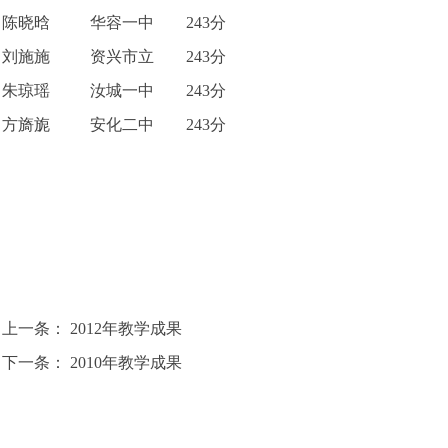
陈晓晗 华容一中 243分
刘施施 资兴市立 243分
朱琼瑶 汝城一中 243分
方旖旎 安化二中 243分
上一条：
2012年教学成果
下一条：
2010年教学成果