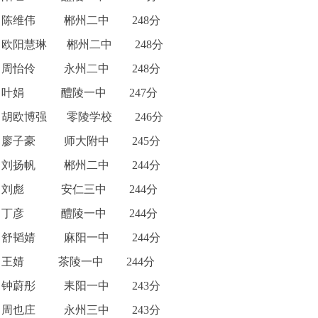
陈维伟 郴州二中 248分
欧阳慧琳 郴州二中 248分
周怡伶 永州二中 248分
叶娟 醴陵一中 247分
胡欧博强 零陵学校 246分
廖子豪 师大附中 245分
刘扬帆 郴州二中 244分
刘彪 安仁三中 244分
丁彦 醴陵一中 244分
舒韬婧 麻阳一中 244分
王婧 茶陵一中 244分
钟蔚彤 耒阳一中 243分
周也庄 永州三中 243分