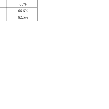
68%
66.6%
62.5%