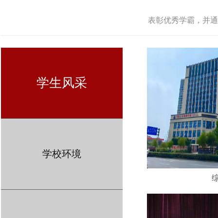
表彰优秀学霸，并通
学生风采
学校环境