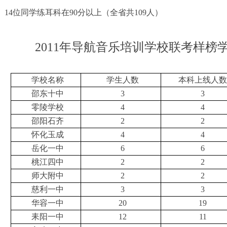
14位同学练耳科在90分以上（全省共109人）
2011
年导航音乐培训学校联考样榜
学校名称
学生人数
本科上线人
邵东十中
3
3
零陵学校
4
4
邵阳石齐
2
2
怀化玉成
4
4
岳化一中
6
6
桃江四中
2
2
师大附中
2
2
慈利一中
3
3
华容一中
20
19
耒阳一中
12
11