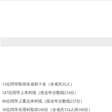
11位同学取得全省前十名（全省共35人）
547位同学上本科线（按去年分数线214分）
86位同学上重点本科线（按去年分数线237分）
36位同学乐理科取得100分（全省共154人得100分）