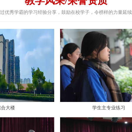
教学风采/荣誉资质
过优秀学霸的学习经验分享，鼓励在校学子，令榜样的力量延续
综合大楼
学生主专业练习