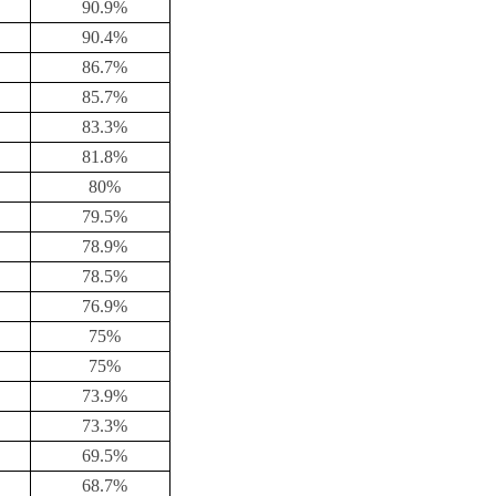
90.9%
90.4%
86.7%
85.7%
83.3%
81.8%
80%
79.5%
78.9%
78.5%
76.9%
75%
75%
73.9%
73.3%
69.5%
68.7%