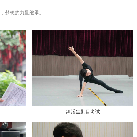
，梦想的力量继承。
舞蹈生剧目考试